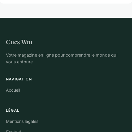
Cncs Wm
Votre magazine en ligne pour comprendre le monde qui
vous entoure
NAVIGATION
Accueil
LÉGAL
Mentions légales
Contact