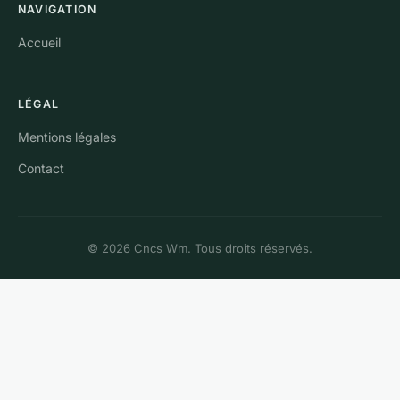
NAVIGATION
Accueil
LÉGAL
Mentions légales
Contact
© 2026 Cncs Wm. Tous droits réservés.