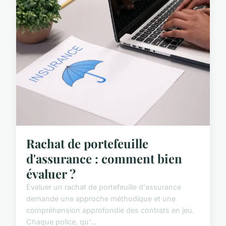
Rachat de portefeuille
d'assurance : comment bien
évaluer ?
Évaluer un rachat de portefeuille d'assurance
demande une approche méthodique et une
compréhension approfondie des contrats en jeu.
Chaque police, qu'...