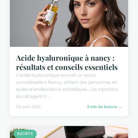
Acide hyaluronique à nancy :
résultats et conseils essentiels
L'acide hyaluronique connaît un essor
considérable à Nancy, attirant des personnes en
quête d'améliorations esthétiques. Les injections
de cet agent h...
24 avril 2025
3 min de lecture →
SOCIÉTÉ