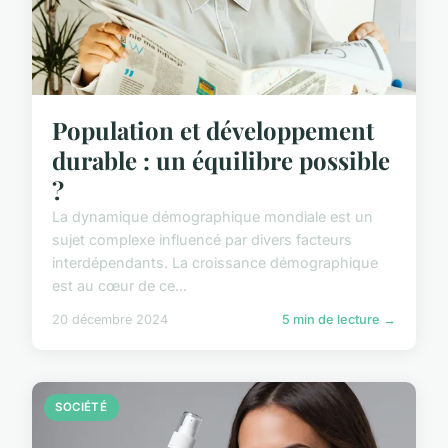
Population et développement
durable : un équilibre possible
?
La dynamique démographique mondiale est un
sujet complexe influencé par divers facteurs
interdépendants. La croissance démographique
est au cœur de ce...
20 décembre 2024
5 min de lecture →
SOCIÉTÉ