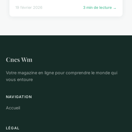
19 février 2026
3 min de lecture →
Cncs Wm
Votre magazine en ligne pour comprendre le monde qui
vous entoure
NAVIGATION
Accueil
LÉGAL