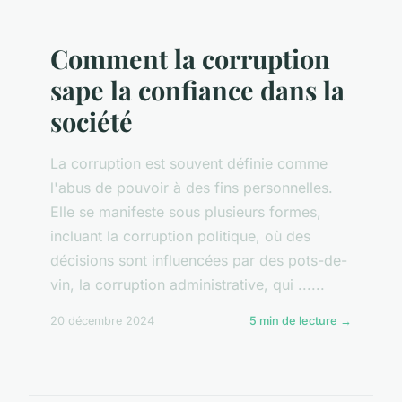
Comment la corruption
sape la confiance dans la
société
La corruption est souvent définie comme
l'abus de pouvoir à des fins personnelles.
Elle se manifeste sous plusieurs formes,
incluant la corruption politique, où des
décisions sont influencées par des pots-de-
vin, la corruption administrative, qui ......
20 décembre 2024
5 min de lecture →