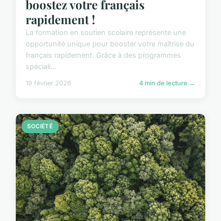
boostez votre français
rapidement !
La formation en soutien scolaire représente une
opportunité unique pour booster votre maîtrise du
français rapidement. Grâce à des programmes
spéciali...
19 février 2026
4 min de lecture →
SOCIÉTÉ