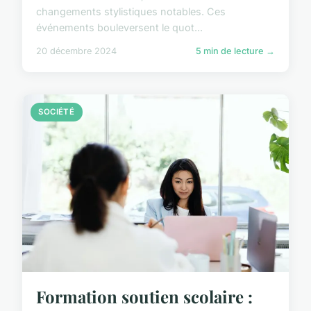
changements stylistiques notables. Ces
événements bouleversent le quot...
20 décembre 2024
5 min de lecture →
SOCIÉTÉ
Formation soutien scolaire :