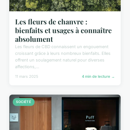
Les fleurs de chanvre :
bienfaits et usages à connaître
absolument
Les fleurs de CBD connaissent un engouement
croissant grâce à leurs nombreux bienfaits. Elles
offrent un soulagement naturel pour diverses
affections,...
11 mars 2025
4 min de lecture →
SOCIÉTÉ