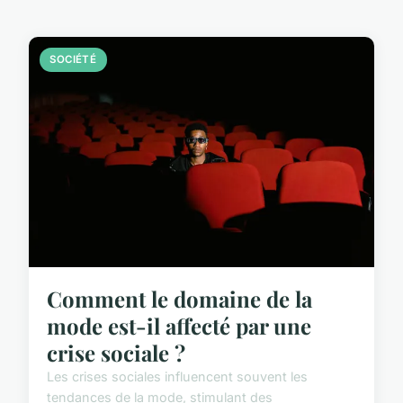
SOCIÉTÉ
Comment le domaine de la
mode est-il affecté par une
crise sociale ?
Les crises sociales influencent souvent les
tendances de la mode, stimulant des