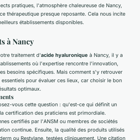
spects pratiques, l'atmosphère chaleureuse de Nancy,
nce thérapeutique presque reposante. Cela nous incite
illeurs établissements disponibles.
ts à Nancy
otre traitement d'
acide hyaluronique
à Nancy, il y a
tablissements où l'expertise rencontre l'innovation,
des besoins spécifiques. Mais comment s'y retrouver
ssentiels pour évaluer ces lieux, car choisir le bon
ésultats optimaux.
ements
sez-vous cette question : qu'est-ce qui définit un
a certification des praticiens est primordiale.
es certifiés par l'
ANSM
ou membres de sociétés
ion continue. Ensuite, la qualité des produits utilisés
rm ou Restylane, testées cliniquement. Une citation