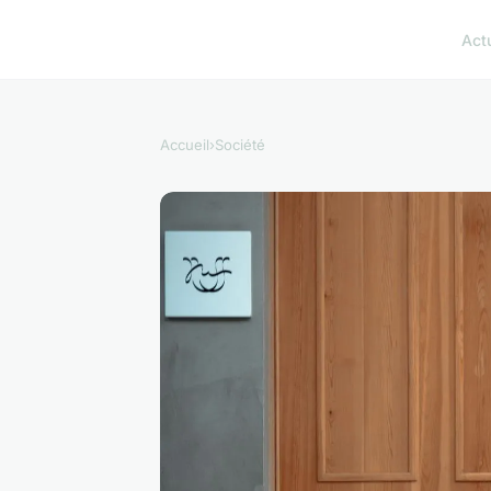
Act
Accueil
›
Société