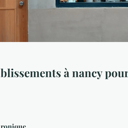
ablissements à nancy pour
luronique