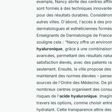
exemple, Nancy abrite des centres affil
sont formés à des techniques innovantes
pour des résultats durables. Considéron
autres villes. D'abord, l'accès à des pro
dermatologues et esthéticiennes formés 
Enseignants de Dermatologie de France
souligne cela : "Nancy offre un environn
hyaluronique
, grâce à une combinaison
avancées, permettant des résultats natur
satisfaction élevés, avec des patients r
seulement. Ensuite, la ville propose de
maintenant des normes élevées – pensez
sources de l'
Ordre des Médecins
. De p
nombreux centres organisent des consulta
risques de l'
acide hyaluronique
. Imagi
travers les options, comme choisir entr
hydratant. Cette transparence attire des