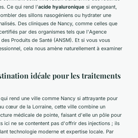
s. Ce qui rend l'
acide hyaluronique
si engageant,
combler des sillons nasogéniens ou hydrater une
nnalisés. Des cliniques de Nancy, comme celles que
certifiés par des organismes tels que l'
Agence
 des Produits de Santé
(ANSM). Et si vous vous
ssionnel, cela nous amène naturellement à examiner
tination idéale pour les traitements
qui rend une ville comme Nancy si attrayante pour
au cœur de la Lorraine, cette ville combine un
ucture médicale de pointe, faisant d'elle un pôle pour
 ici ne se contentent pas d'offrir des injections ; ils
lant technologie moderne et expertise locale. Par