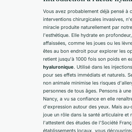
Vous avez probablement déjà pensé à c
interventions chirurgicales invasives, n
miracle produite naturellement par notr
l'esthétique. Elle hydrate en profondeur
affaissées, comme les joues ou les lèvr
êtes au bon endroit pour explorer les op
retient jusqu'à 1000 fois son poids en e
hyaluronique
. Utilisé dans les injecti
pour ses effets immédiats et naturels. 
non animale minimise les risques d'aller
personnes de tous âges. Pensons à une 
Nancy, a vu sa confiance en elle renaît
d'expression autour des yeux. Mais au-d
joue un rôle dans la santé articulaire 
l'attestent des études de l'
Société Franç
établissements locaux, vous découvrire