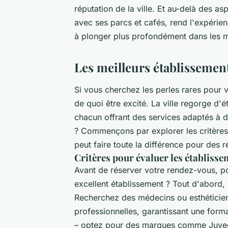
réputation de la ville. Et au-delà des a
avec ses parcs et cafés, rend l'expérie
à plonger plus profondément dans les me
Les meilleurs établissemen
Si vous cherchez les perles rares pour v
de quoi être excité. La ville regorge d'é
chacun offrant des services adaptés à 
? Commençons par explorer les critères e
peut faire toute la différence pour des r
Critères pour évaluer les établiss
Avant de réserver votre rendez-vous, po
excellent établissement ? Tout d'abord, l
Recherchez des médecins ou esthéticienn
professionnelles, garantissant une format
– optez pour des marques comme Juvede