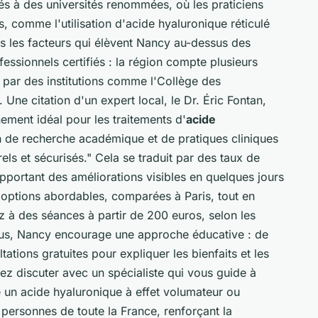
iés à des universités renommées, où les praticiens
, comme l'utilisation d'acide hyaluronique réticulé
s les facteurs qui élèvent Nancy au-dessus des
fessionnels certifiés : la région compte plusieurs
par des institutions comme l'
Collège des
. Une citation d'un expert local, le Dr. Éric Fontan,
ement idéal pour les traitements d'
acide
 de recherche académique et de pratiques cliniques
els et sécurisés." Cela se traduit par des taux de
apportant des améliorations visibles en quelques jours
s options abordables, comparées à Paris, tout en
 à des séances à partir de 200 euros, selon les
lus, Nancy encourage une approche éducative : de
tions gratuites pour expliquer les bienfaits et les
nez discuter avec un spécialiste qui vous guide à
e un acide hyaluronique à effet volumateur ou
 personnes de toute la France, renforçant la