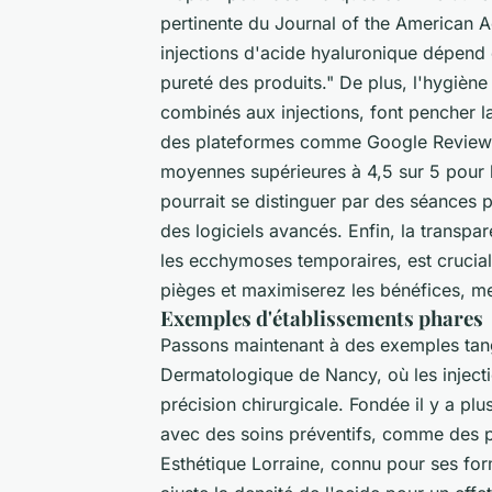
pertinente du
Journal of the American
injections d'acide hyaluronique dépend e
pureté des produits." De plus, l'hygiè
combinés aux injections, font pencher la
des plateformes comme Google Reviews 
moyennes supérieures à 4,5 sur 5 pour l
pourrait se distinguer par des séances 
des logiciels avancés. Enfin, la transpa
les ecchymoses temporaires, est cruciale
pièges et maximiserez les bénéfices, m
Exemples d'établissements phares
Passons maintenant à des exemples tangi
Dermatologique de Nancy, où les injecti
précision chirurgicale. Fondée il y a pl
avec des soins préventifs, comme des pr
Esthétique Lorraine, connu pour ses fo