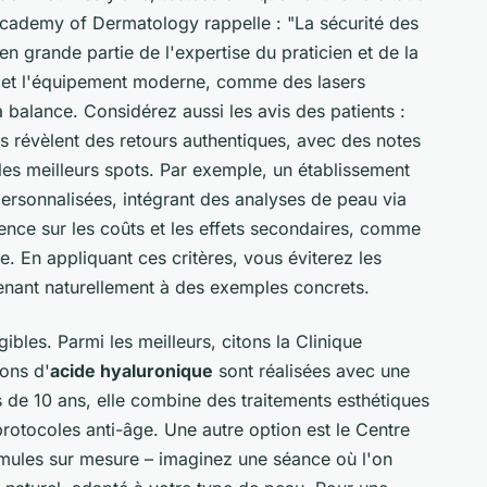
 Academy of Dermatology
rappelle : "La sécurité des
n grande partie de l'expertise du praticien et de la
ne et l'équipement moderne, comme des lasers
 balance. Considérez aussi les avis des patients :
révèlent des retours authentiques, avec des notes
es meilleurs spots. Par exemple, un établissement
personnalisées, intégrant des analyses de peau via
rence sur les coûts et les effets secondaires, comme
. En appliquant ces critères, vous éviterez les
enant naturellement à des exemples concrets.
bles. Parmi les meilleurs, citons la Clinique
ons d'
acide hyaluronique
sont réalisées avec une
us de 10 ans, elle combine des traitements esthétiques
otocoles anti-âge. Une autre option est le Centre
rmules sur mesure – imaginez une séance où l'on