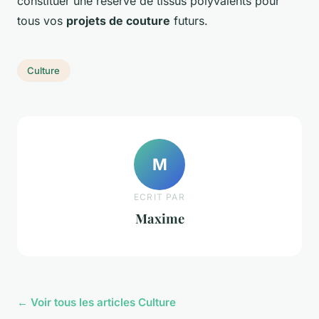
constituer une réserve de tissus polyvalents pour
tous vos
projets de couture
futurs.
Culture
M
ECRIT PAR
Maxime
← Voir tous les articles Culture