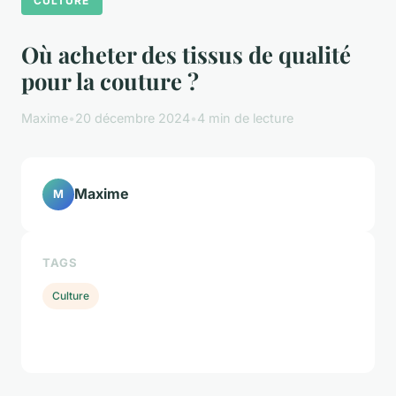
CULTURE
Où acheter des tissus de qualité
pour la couture ?
Maxime
•
20 décembre 2024
•
4 min de lecture
Maxime
M
TAGS
Culture