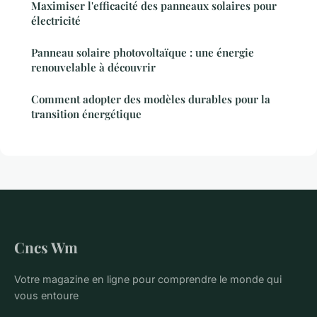
Maximiser l'efficacité des panneaux solaires pour
électricité
Panneau solaire photovoltaïque : une énergie
renouvelable à découvrir
Comment adopter des modèles durables pour la
transition énergétique
Cncs Wm
Votre magazine en ligne pour comprendre le monde qui
vous entoure