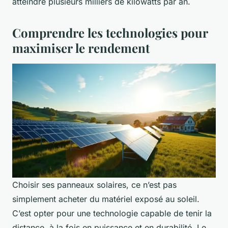
atteindre plusieurs milliers de kilowatts par an.
Comprendre les technologies pour
maximiser le rendement
Choisir ses panneaux solaires, ce n’est pas
simplement acheter du matériel exposé au soleil.
C’est opter pour une technologie capable de tenir la
distance, à la fois en puissance et en durabilité. Le