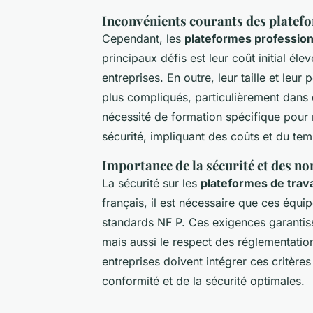
Inconvénients courants des platef
Cependant, les
plateformes profession
principaux défis est leur coût initial éle
entreprises. En outre, leur taille et leu
plus compliqués, particulièrement dans d
nécessité de formation spécifique pour 
sécurité, impliquant des coûts et du tem
Importance de la sécurité et des no
La sécurité sur les
plateformes de trava
français, il est nécessaire que ces équi
standards NF P. Ces exigences garantiss
mais aussi le respect des réglementation
entreprises doivent intégrer ces critère
conformité et de la sécurité optimales.