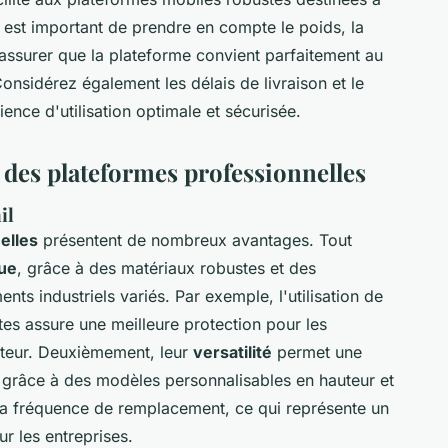
il est important de prendre en compte le poids, la
 assurer que la plateforme convient parfaitement au
Considérez également les délais de livraison et le
nce d'utilisation optimale et sécurisée.
 des plateformes professionnelles
il
elles
présentent de nombreux avantages. Tout
rue
, grâce à des matériaux robustes et des
s industriels variés. Par exemple, l'utilisation de
es assure une meilleure protection pour les
uteur. Deuxièmement, leur
versatilité
permet une
, grâce à des modèles personnalisables en hauteur et
it la fréquence de remplacement, ce qui représente un
r les entreprises.