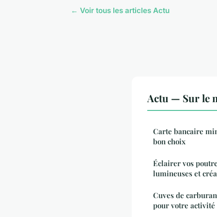
← Voir tous les articles Actu
Actu — Sur le 
Carte bancaire min
bon choix
Éclairer vos poutre
lumineuses et créa
Cuves de carburant
pour votre activité