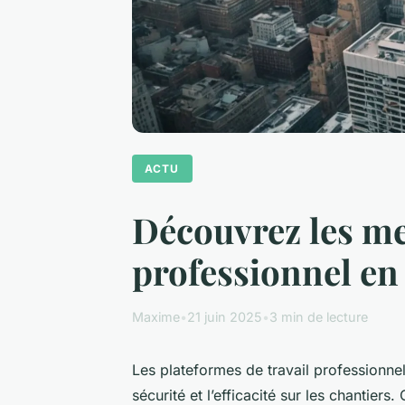
ACTU
Découvrez les me
professionnel en
Maxime
•
21 juin 2025
•
3 min de lecture
Les plateformes de travail professionnel
sécurité et l’efficacité sur les chantier