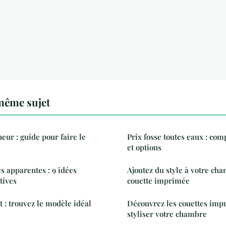
même sujet
eur : guide pour faire le
Prix fosse toutes eaux : com
et options
s apparentes : 9 idées
Ajoutez du style à votre ch
tives
couette imprimée
 : trouvez le modèle idéal
Découvrez les couettes imp
styliser votre chambre