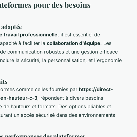
lateformes pour des besoins
e adaptée
 travail professionnelle
, il est essentiel de
apacité à faciliter la
collaboration d'équipe
. Les
s de communication robustes et une gestion efficace
nclure la sécurité, la personnalisation, et l'ergonomie
aits
teformes comme celles fournies par
https://direct-
-en-hauteur-c-3
, répondent à divers besoins
de hauteurs et formats. Des options pliables et
 assurant un accès sécurisé dans des environnements
les performances des plateformes