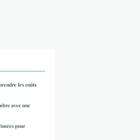
prendre les coûts
ambre avec une
rimées pour