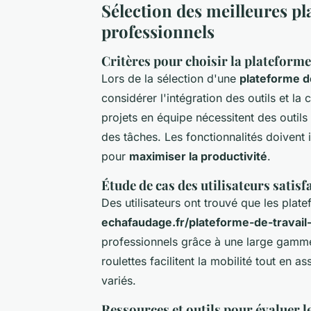
Sélection des meilleures p
professionnels
Critères pour choisir la plateform
Lors de la sélection d'une
plateforme de
considérer l'intégration des outils et la c
projets en équipe nécessitent des outil
des tâches. Les fonctionnalités doivent i
pour
maximiser la productivité
.
Étude de cas des utilisateurs satisf
Des utilisateurs ont trouvé que les pla
echafaudage.fr/plateforme-de-travail
professionnels grâce à une large gamme 
roulettes facilitent la mobilité tout en
variés.
Ressources et outils pour évaluer 