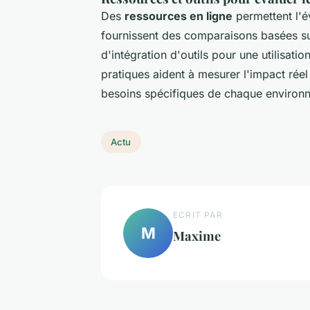
Des
ressources en ligne
permettent l'é
fournissent des comparaisons basées su
d'intégration d'outils pour une utilisati
pratiques aident à mesurer l'impact réel
besoins spécifiques de chaque environ
Actu
ECRIT PAR
M
Maxime