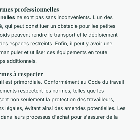
ormes professionnelles
nelles
ne sont pas sans inconvénients. L'un des
vé, qui peut constituer un obstacle pour les petites
r poids peuvent rendre le transport et le déploiement
es espaces restreints. Enfin, il peut y avoir une
manipuler et utiliser ces équipements en toute
ps additionnels.
rmes à respecter
il
est primordiale. Conformément au Code du travail
pements respectent les normes, telles que les
ent non seulement la protection des travailleurs,
s légales, évitant ainsi des amendes potentielles. Les
s dans leurs processus d'achat pour s'assurer de la