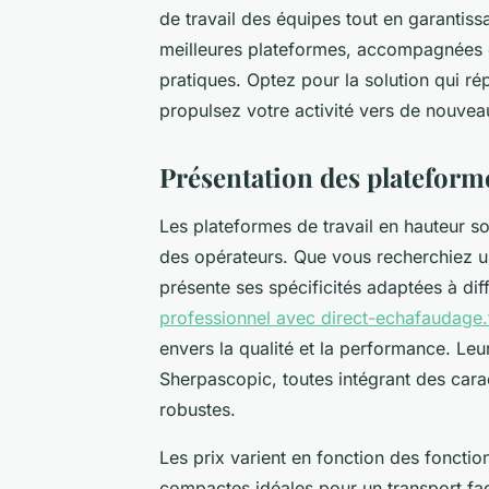
de travail des équipes tout en garantiss
meilleures plateformes, accompagnées de
pratiques. Optez pour la solution qui r
propulsez votre activité vers de nouve
Présentation des plateforme
Les plateformes de travail en hauteur son
des opérateurs. Que vous recherchiez u
présente ses spécificités adaptées à di
professionnel avec direct-echafaudage.
envers la qualité et la performance. Le
Sherpascopic, toutes intégrant des cara
robustes.
Les prix varient en fonction des fonctionn
compactes idéales pour un transport fac