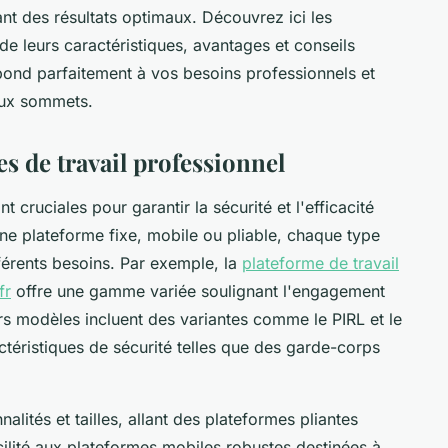
ant des résultats optimaux. Découvrez ici les
 leurs caractéristiques, avantages et conseils
épond parfaitement à vos besoins professionnels et
aux sommets.
s de travail professionnel
t cruciales pour garantir la sécurité et l'efficacité
ne plateforme fixe, mobile ou pliable, chaque type
fférents besoins. Par exemple, la
plateforme de travail
fr
offre une gamme variée soulignant l'engagement
urs modèles incluent des variantes comme le PIRL et le
ctéristiques de sécurité telles que des garde-corps
alités et tailles, allant des plateformes pliantes
ilité aux plateformes mobiles robustes destinées à