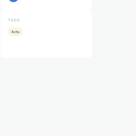
TAGS
Actu