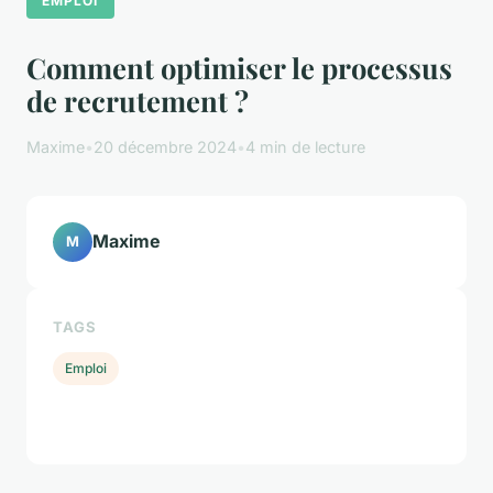
EMPLOI
Comment optimiser le processus
de recrutement ?
Maxime
•
20 décembre 2024
•
4 min de lecture
Maxime
M
TAGS
Emploi