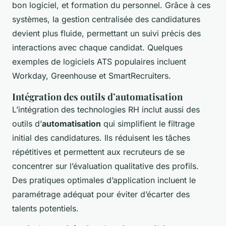
bon logiciel, et formation du personnel. Grâce à ces
systèmes, la gestion centralisée des candidatures
devient plus fluide, permettant un suivi précis des
interactions avec chaque candidat. Quelques
exemples de logiciels ATS populaires incluent
Workday, Greenhouse et SmartRecruiters.
Intégration des outils d’automatisation
L’intégration des technologies RH inclut aussi des
outils d’
automatisation
qui simplifient le filtrage
initial des candidatures. Ils réduisent les tâches
répétitives et permettent aux recruteurs de se
concentrer sur l’évaluation qualitative des profils.
Des pratiques optimales d’application incluent le
paramétrage adéquat pour éviter d’écarter des
talents potentiels.