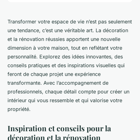
Transformer votre espace de vie n’est pas seulement
une tendance, c’est une véritable art. La décoration
et la rénovation réussies apportent une nouvelle
dimension à votre maison, tout en reflétant votre
personnalité. Explorez des idées innovantes, des
conseils pratiques et des inspirations visuelles qui
feront de chaque projet une expérience
transformante. Avec l’accompagnement de
professionnels, chaque détail compte pour créer un
intérieur qui vous ressemble et qui valorise votre
propriété.
Inspiration et conseils pour la
décoration et la rénovation