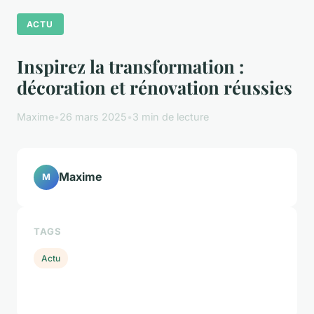
ACTU
Inspirez la transformation :
décoration et rénovation réussies
Maxime
•
26 mars 2025
•
3 min de lecture
Maxime
M
TAGS
Actu